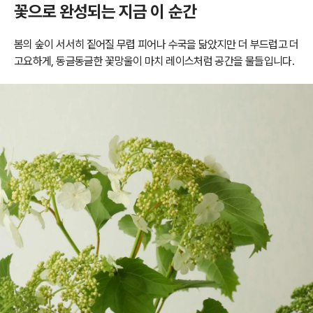
꽃으로 완성되는 지금 이 순간
봄의 숲이 서서히 짙어질 무렵 피어나 수국을 닮았지만 더 부드럽고 더
고요하게, 동글동글한 꽃망울이 마치 레이스처럼 공간을 물들입니다.