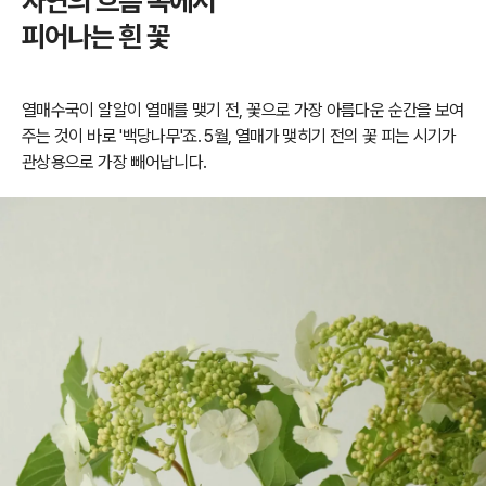
자연의 흐름 속에서
피어나는 흰 꽃
열매수국이 알알이 열매를 맺기 전, 꽃으로 가장 아름다운 순간을 보여
주는 것이 바로 '백당나무'죠.
5월,
열매가 맺히기 전의 꽃 피는 시기가
관상용으로 가장 빼어납니다.