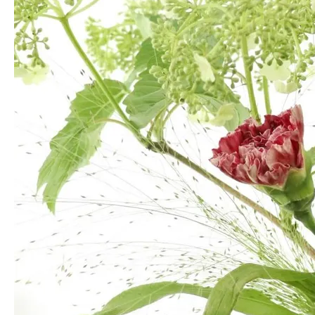
CHANGE
백당나무의 변화과정
열매 수국은 5월 초~말경에는 아기자기하고 쌀알같은 열매와 꽃이 3-
5송이 달린 상태로 자라는데요. 꽃이 지고난 이후, 6월 초경에는 나무
의 영양분이 열매에 축적되면서 더욱 싱그러운 '열매' 소재로써의 매력
을 내뿜습니다.