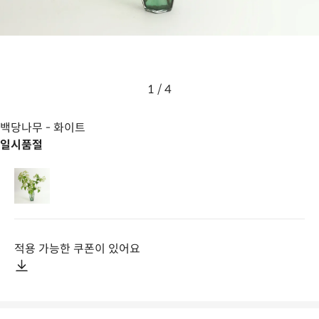
1
/
4
백당나무
- 화이트
일시품절
적용 가능한 쿠폰이 있어요