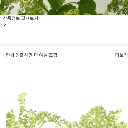
상품정보
펼쳐보기
함께 연출하면 더 예쁜 조합
더보기
“하나만 꽂아도 그림이 되는 꽃”
단독으로도, 무심히 놓여 있어도
자연의 질서를 고요히 전하는 존재감.
백당나무의 조용한 산뜻함을 느껴보세요.