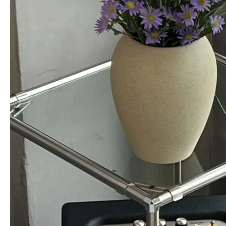
너무 싱그럽고 예뻐요
오*희
님의 실제 후기입니다.