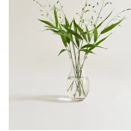
풍성하게 오고 신선해요 푸릇푸릇해서 좋아요
정*이
님의 실제 후기입니다.
바람이 스치는
들판을 내 방 한편에
화려하진 않아도 괜찮아요.
소재의 매력은 편안함에 있으니까요.