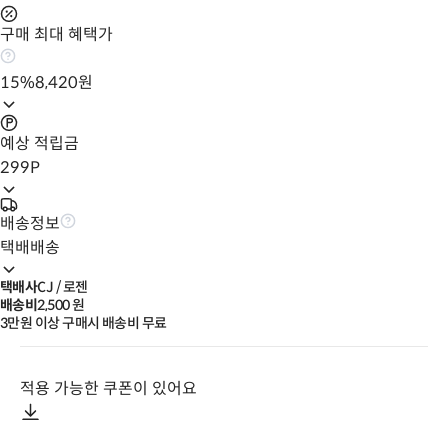
구매 최대 혜택가
15
%
8,420
원
예상 적립금
299
P
배송정보
택배배송
택배사
CJ / 로젠
배송비
2,500
 원
3만원 이상 구매시 배송비 무료
적용 가능한 쿠폰이 있어요