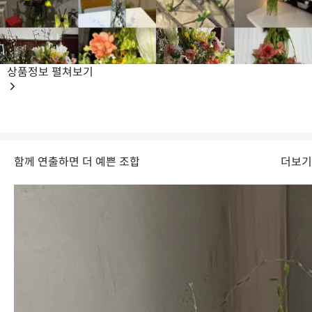
상품정보
펼쳐보기
함께 연출하면 더 예쁜 조합
더보기