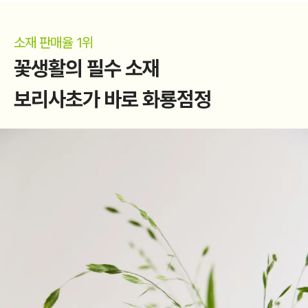
소재 판매율 1위
꽃생활의 필수 소재
보리사초가 바로 화룡점정