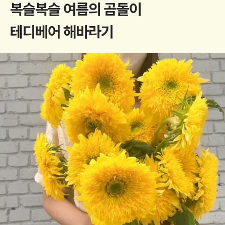
복슬복슬 여름의 곰돌이
테디베어 해바라기