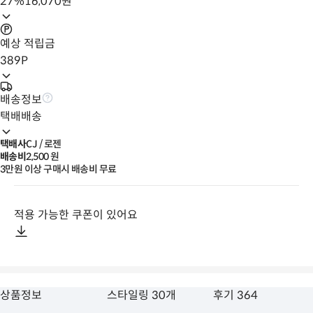
27
%
16,070
원
예상 적립금
389
P
배송정보
택배배송
택배사
CJ / 로젠
배송비
2,500
 원
3만원 이상 구매시 배송비 무료
적용 가능한 쿠폰이 있어요
상품정보
스타일링 30개
후기 364