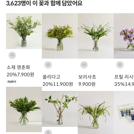
3,623명이 이 꽃과 함께 담았어요
소재 영춘화
20
%
7,900
원
쏠리다고
보리사초
프릴 리
타임특가
20
%
11,900
원
9,900
원
35
%
14,
테디베어 해바라기!! 아주 탁월한 선택이었어요~!! 너무 빵실하고 귀엽고
이쁨ㅠ 페니쿰도 같이 잘 어울렸구요~ㅎㅎ 첫 구매였는데 꽃 컨디션도
너무 좋아서 만족입니다~ 꾸까말고 여기 정착예정ㅋㅋ
오*연
님의 실제 후기입니다.