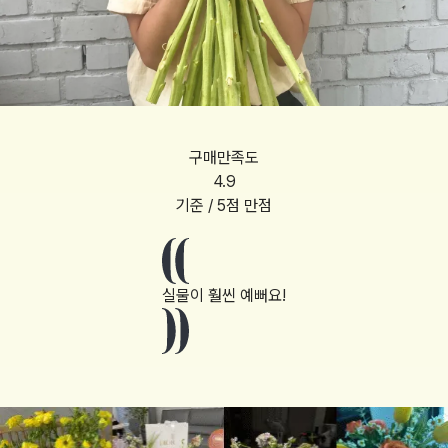
구매만족도
4.9
기준 / 5점 만점
실물이 훨씬 예뻐요!