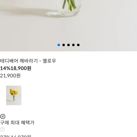
테디베어 해바라기
- 옐로우
14
%
18,900
원
21,900
원
구매 최대 혜택가