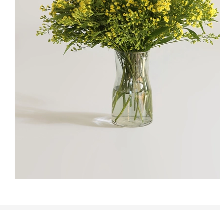
실물이 더 더 귀엽네요 복슬복슬하니 이름이랑 어울려요 아기 돌상에 잘
썼습니다!
나*나
님의 실제 후기입니다.