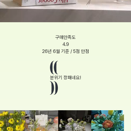
구매만족도
4.9
26년 6월
기준 / 5점 만점
분위기 깡패네요!