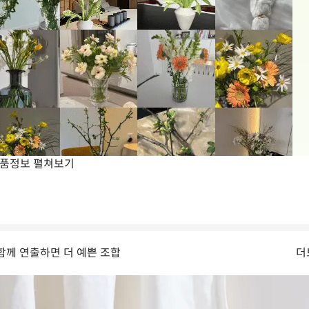
품정보
펼쳐보기
함께 연출하면 더 예쁜 조합
더