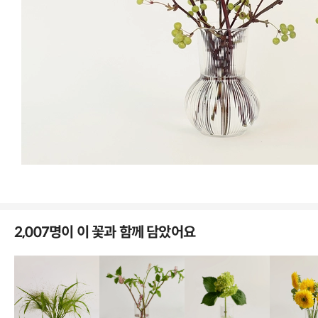
집안이 너무 화사해집니다~색색의 해바라기가 너무 이뻐요
박*나
님의 실제 후기입니다.
2,007명이 이 꽃과 함께 담았어요