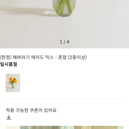
1
/
4
(한정) 해바라기 에이드 믹스
- 혼합 (2종이상)
일시품절
적용 가능한 쿠폰이 있어요