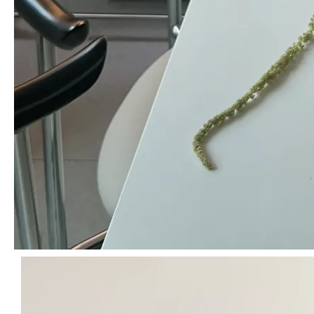
예쁘고 튼튼한 느낌의 해바라기가 잘 도착했어요🌻 바라만 봐도 기분이
좋아집니다
최*락
님의 실제 후기입니다.