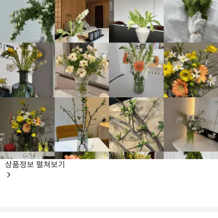
상품정보
펼쳐보기