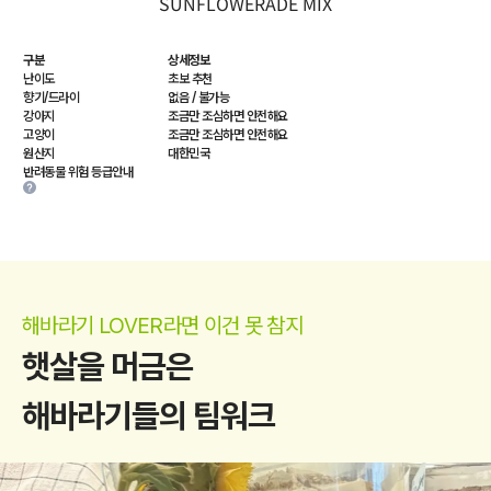
SUNFLOWERADE MIX
구분
상세정보
난이도
초보 추천
향기/드라이
없음 / 불가능
강아지
조금만 조심하면 안전해요
고양이
조금만 조심하면 안전해요
원산지
대한민국
반려동물 위험 등급안내
해바라기 LOVER라면 이건 못 참지
햇살을 머금은
해바라기들의 팀워크