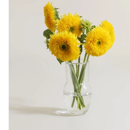
꽃 상태 너무 건강하게 와서 예쁘게 선물했습니다🩵 여름엔 해바라기
박*훈
님의 실제 후기입니다.