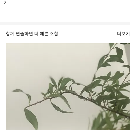
함께 연출하면 더 예쁜 조합
더보기
잎소재인 여름 잎설유
꽃이 핀 봄 설유화
Care
관리 가이드
나무 소재류는 컨디셔닝을 할 때 줄기의 맨 끝을 사선 커팅한 뒤에 다