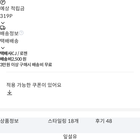
예상 적립금
319
P
배송정보
택배배송
택배사
CJ / 로젠
배송비
2,500
 원
3만원 이상 구매시 배송비 무료
적용 가능한 쿠폰이 있어요
상품정보
스타일링 18개
후기 48
잎설유