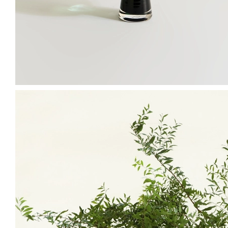
품종별 주의사항
Caution
물올림 난이도가 높은 편이므로 컨디셔닝에 신경써주세요.
줄기를 사선으로 깊게 컷팅하거나 수직으로 쪼개어 물올림해주세요.
한 줄기에 여러 가닥이 붙어있는 영춘화는 줄기의 중간을 소분하여 나누어주
면 더욱 풍성하게 화기에 연출할 수 있습니다.
또한, 물에 잠기는 위치에 있는 가지와 잎사귀는 깨끗하게 제거한 뒤 화병에
꽂아야 물을 깨끗이 유지되며 오랫동안 푸른 잎을 감상 할 수 있습니다.
직사광선에 노출되지 않도록 유의해주세요.
배송/환불