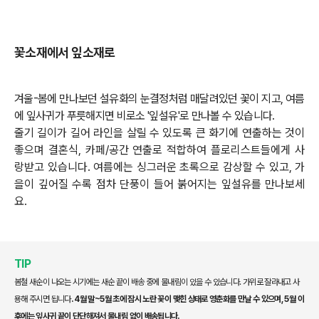
꽃소재에서 잎소재로
겨울-봄에 만나보던 설유화의 눈결정처럼 매달려있던 꽃이 지고, 여름
에 잎사귀가 푸릇해지면 비로소 '잎설유'로 만나볼 수 있습니다.
줄기 길이가 길어 라인을 살릴 수 있도록 큰 화기에 연출하는 것이
좋으며 결혼식, 카페/공간 연출로 적합하여 플로리스트들에게 사
랑받고 있습니다. 여름에는 싱그러운 초록으로 감상할 수 있고, 가
을이 깊어질 수록 점차 단풍이 들어 붉어지는 잎설유를 만나보세
요.
TIP
봄철 새순이 나오는 시기에는 새순 끝이 배송 중에 물내림이 있을 수 있습니다. 가위로 잘라내고 사
용해 주시면 됩니다
.
4월 말~5월 초에 잠시 노란 꽃이 맺힌 상태로 영춘화를 만날 수 있으며, 5월 이
후에는 잎사귀 끝이 단단해져서 물내림 없이 배송됩니다.