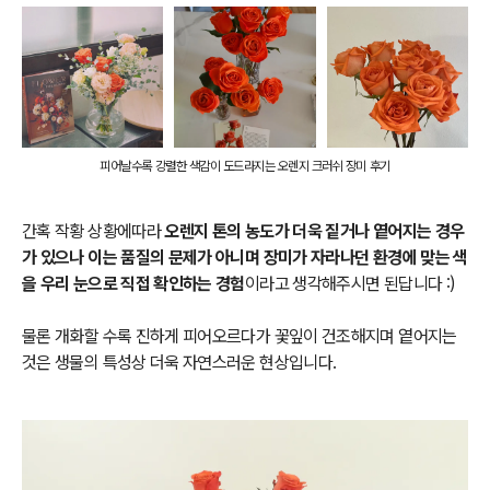
피어날수록 강렬한 색감이 도드라지는 오렌지 크러쉬 장미 후기
간혹 작황 상황에따라
오렌지 톤의 농도가 더욱 짙거나 옅어지는 경우
가 있으나 이는 품질의 문제가 아니며 장미가 자라나던 환경에 맞는 색
을 우리 눈으로 직접 확인하는 경험
이라고 생각해주시면 된답니다 :)
물론 개화할 수록 진하게 피어오르다가 꽃잎이 건조해지며 옅어지는
것은 생물의 특성상 더욱 자연스러운 현상입니다.