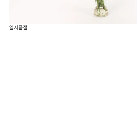
일시품절
다른 꽃과 함께 연출해요
피치 장미, 튤립과 프리지아를 함께 연출한 오렌지 장미