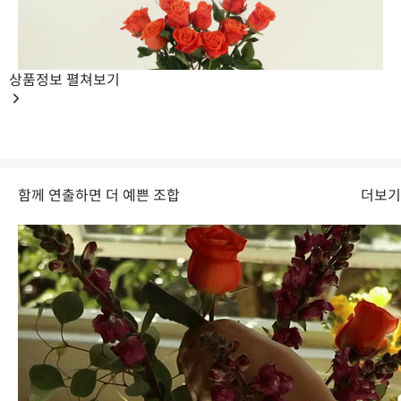
상품정보
펼쳐보기
함께 연출하면 더 예쁜 조합
더보기
오렌지 크러쉬 10대