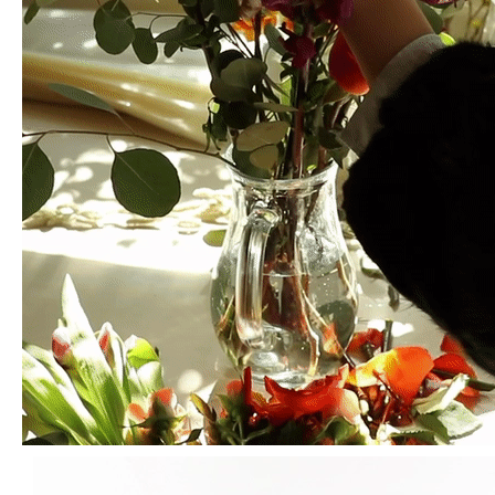
오렌지 크러쉬 상세 모습
장미 컨디셔닝 시 다치지 않게 가시 제거에 유의해주시고, 꼭 잎을 제거해 관상해
주세요. 컨디셔닝을 하지 않을 경우 관상기간이 짧아지며 물내림의 원인이 될 수
있습니다.
배송시 꽃잎의 보호를 위하여 떡잎은 제거하지않고 발송됩니다. 구매시 유의하여
주시기바랍니다.