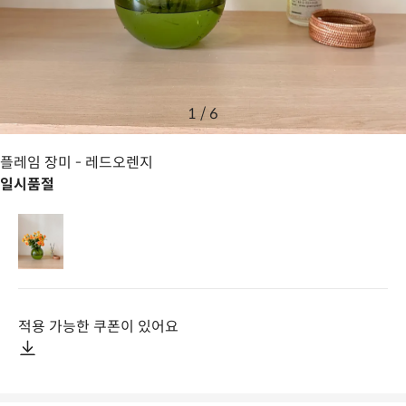
1
/
6
플레임 장미
- 레드오렌지
일시품절
적용 가능한 쿠폰이 있어요