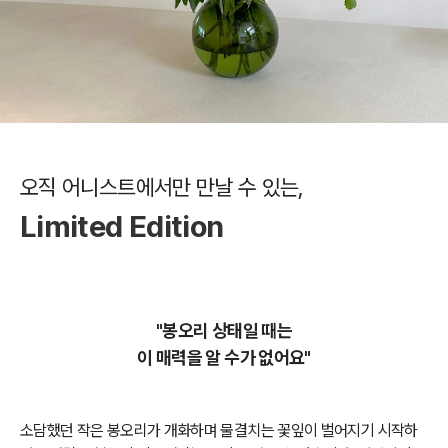
오직 어니스트에서만 만날 수 있는,
Limited Edition
"봉오리 상태일 때는
이 매력을 알 수가 없어요"
소담했던 작은 봉오리가 개화하며 물결치는 꽃잎이 벌어지기 시작하