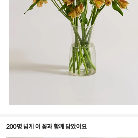
특별한 장미를
오래 볼 수 있는 방법
200명 넘게 이 꽃과 함께 담았어요