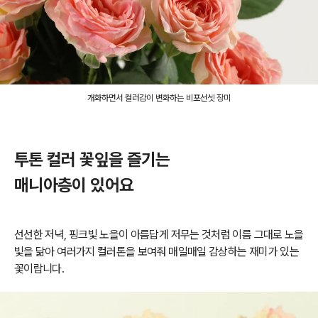
개화하면서 컬러감이 변화하는 비포선셋 장미
투톤 컬러 꽃잎을 즐기는
매니아층이 있어요
선선한 저녁, 핑크빛 노을이 아름답게 저무는 것처럼 이름 그대로 노을
빛을 닮아 여러가지 컬러톤을 보여줘 매일매일 감상하는 재미가 있는
꽃이랍니다.