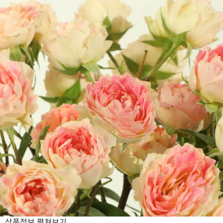
상품정보
펼쳐보기