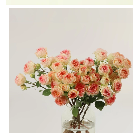
Cotyledons
떡잎
장미 가장 겉에 있는 '떡잎' 은
꽃잎을 감싸고 화방 부분을 보호하는 포장지와 같아요
꽃의 종류에 따라
떡잎의 색감이 중심부의 꽃잎 색감과 달라, 오해를
사기도 하지만 꼭 필요한 부분이예요.
줄기에 가시가 있는 장미 특성상, 수확 과정과 배송 과정에서 꽃송이끼
리 부딪치며 꽃잎에 상처가 날 수 있습니다. 이런 상처가 꽃잎에 남지