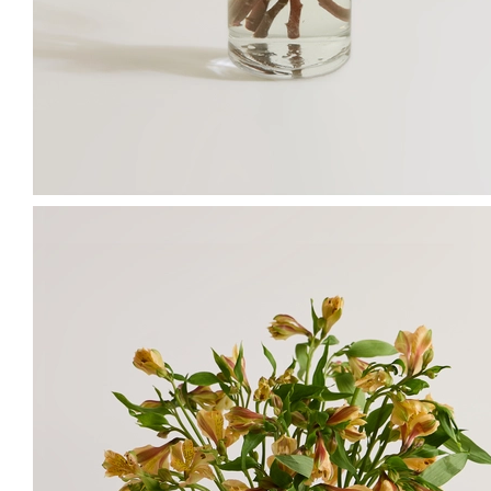
않도록, 꽃잎을 감싸 장미를 보호하고있어요.
떡잎은 초록-노랑빛깔을 띄거나 무늬를 대체로 가지고 있어요
How to care