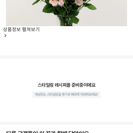
상품정보
펼쳐보기
스타일링 레시피를 준비중이에요
아모르젠 장미 10대/1단의 볼륨
개성있는 스타일링을 후기로 빠르게 자랑해보세요!
가든로즈란?
Garden Rose