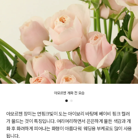
아모르젠 개화 전 모습
아모르젠 장미는 연핑크빛이 도는 아이보리 바탕에 베이비 핑크 컬러
가 물드는 것이 특징입니다. 여리여리하면서 은은하게 물든 색감과 개
화 후 화려하게 피어나는 화형이 아름다워 웨딩용 부케로도 많이 사용
됩니다.