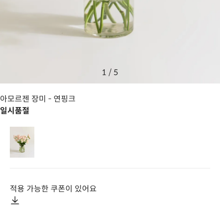
1
/
5
아모르젠 장미
- 연핑크
일시품절
적용 가능한 쿠폰이 있어요