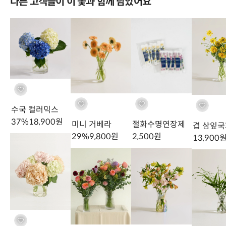
다른 고객들이 이 꽃과 함께 담았어요
가든로즈 형태의 장미 품종들은 장미 중에서도 상위 레벨을 차지합니
다. 실제로 정원용으로 이용되었던 아름다운 색상을 가진 장미들을 절
화용으로 개량되었어요.
가든 로즈는 대부분 개화 전과 후의 컬러가 변화되기도 하며, 꽃잎이
화려하고 얼굴이 큰 편이라 웨딩용 부케로 많이 사용됩니다.
수국 컬러믹스
37
%
18,900
원
미니 거베라
절화수명연장제
겹 삼잎국
29
%
9,800
원
2,500
원
13,900