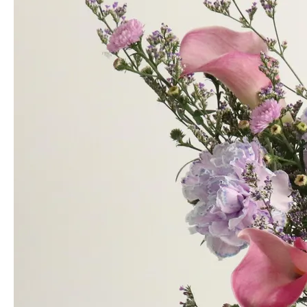
배송 완료된 상품에서
품질 문제
가 발견되는 경우
(꽃대 꺾이거나 부
러짐, 회복이 어려운 물내림, 심하게 얼거나 시든 경우 등)
수령 후 24
시간 이내에 마이페이지 '사고접수' 기능을 통해 사진과 함께 사고 내
용을 접수해 주세요.
단, 수취인 정보 오기입으로 인한 미배송, 반송, 분실 시 신선 및 제작
상품의 경우 환불 등의 조치가 어려운 점 참고 부탁드립니다.
생물인 만큼
색상, 형태, 구성 등은 상품페이지 상의 사진과는 완전히
일치하지 않을 수 있습니다.
사진과 실물 사이에 발생하는 약간의 색
상, 수형 차이는 교환/반품/환불의 근거가 되지 않습니다.
생화 특성상
단순 변심으로 인한 교환 및 반품 접수는 불가능합니다.
또한 배송 중 일부 꽃봉오리가 떨어지거나 약간의 눌림이 생기는 일은
종종 발생할 수 있으며, 해당 부분은 가이드에 따라 손질해 주시면 쉽
게 회복될 수 있습니다.
일반배송 상품의 경우 낮은 확률이지만 배송 지연이 발생할 수 있습니