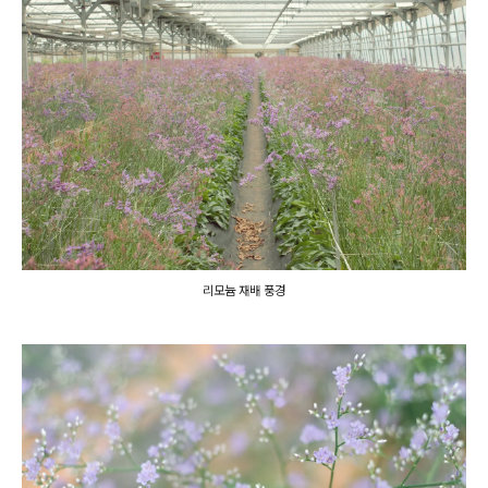
리모늄 재배 풍경