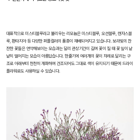
대표적으로 미스티블루라고 불리우는 리모늄은 미스티블루, 오션블루, 캔자스블
루, 환타지아 등 다양한 퍼플컬러의 품종이 재배되어지고 있습니다.
보라빛의 잔
잔한 꽃들은 연약해보이는 모습과는 달리 관상기간이 길며 꽃이 질 때 꽃 잎이 낱
낱히 떨어지는 모습이 아름답습니다.
한줄기에 여러개의 꽃이 차례로 달리는 구
조로 아래부터 천천히 개화하며 건조되어도 그대로 색이 유지되기 때문에 드라이
플라워로도 사용하실 수 있습니다.