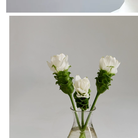
지겨워서 안 하려고 했는데 역시.. 기본 기본인가 봐요 ㅠ 싱싱하게 와서
별빛처럼✨ 쏟아지는 꽃 만끽 하고 있어요
안*
님의 실제 후기입니다.