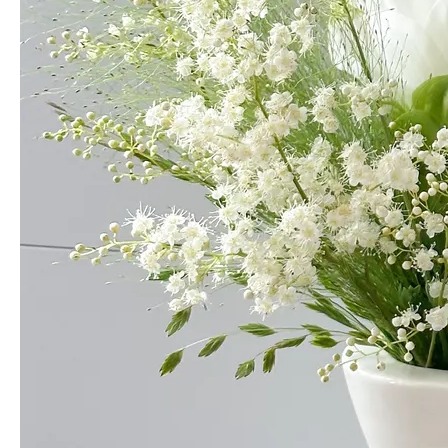
화병에 대충 꽂아두기만 해도 예쁘네요
애*
님의 실제 후기입니다.