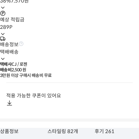
36
%
7,570
원
예상 적립금
289
P
배송정보
택배배송
택배사
CJ / 로젠
배송비
2,500
 원
3만원 이상 구매시 배송비 무료
적용 가능한 쿠폰이 있어요
상품정보
스타일링 82개
후기 261