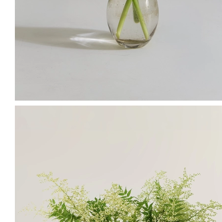
멋스러운 그린소재인거같아요! 취향저격입니다
김*우
님의 실제 후기입니다.