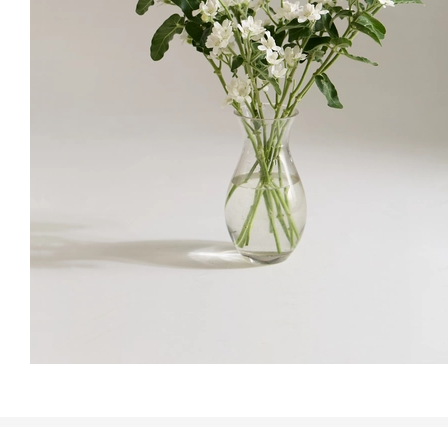
01
옥시는 줄기와 잎을 자르면 절단면에서 하얗고 묽은 진액이 나오
기 때문에 특별한 관리가 필요해요. 손에 묻으면 끈적임이 남아 손질
시 장갑을 끼거나 열탕처리를 통해 관리해주시면 좋습니다.
끈적함을 제거해요
손에 묻은 점성은 비눗물로 깨끗이 닦아내요