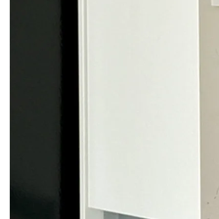
Arrangement
이렇게 연출해요
스타일링 2
스타일링 1
스타일링 3
스타일링 4
세련된 무드,

풍성한 우아함