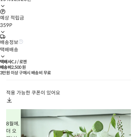
예상 적립금
359
P
배송정보
택배배송
택배사
CJ / 로젠
배송비
2,500
 원
3만원 이상 구매시 배송비 무료
적용 가능한 쿠폰이 있어요
8월에,
더 오