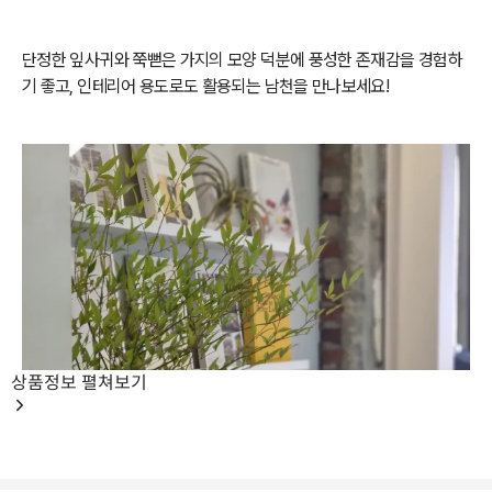
단정한 잎사귀와 쭉뻗은 가지의 모양 덕분에
풍성한 존재감을 경험하
기 좋고,
인테리어 용도로도 활용되는 남천을 만나보세요!
상품정보
펼쳐보기