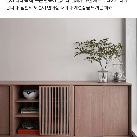
절에 따라 녹색, 또는 단풍이 들거나 열매가 맺힌 채로 우리에게 다가
옵니다. 남천의 모습이 변화할 때마다 계절감을 느끼곤 하죠.