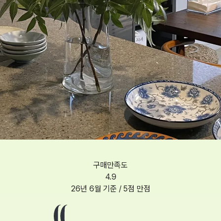
구매만족도
4.9
26년 6월
기준 / 5점 만점