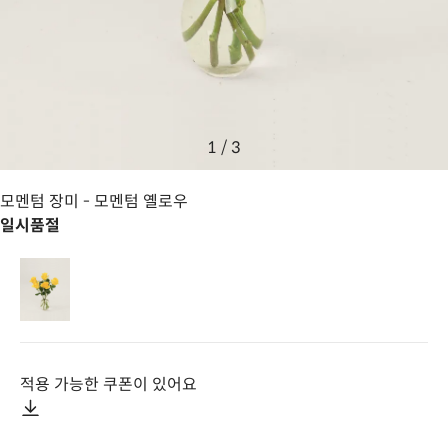
1
/
3
모멘텀 장미
- 모멘텀 옐로우
일시품절
적용 가능한 쿠폰이 있어요