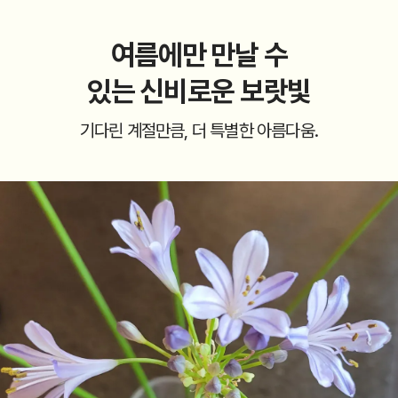
여름에만 만날 수
있는 신비로운 보랏빛
기다린 계절만큼, 더 특별한 아름다움.