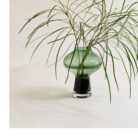
아가판서스의 미니 사이즈라 미니 아가판서스 네요~ㅋ 몽우리 상태로와
서 날이갈수록 꽃이피며 이쁨을 더 하네요~*
정*경
님의 실제 후기입니다.