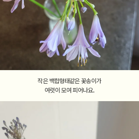
작은 백합형태같은 꽃송이가
여럿이 모여 피어나요.