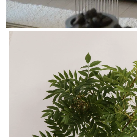
꽃이 아주 싱싱하고 좋아요
최*영
님의 실제 후기입니다.