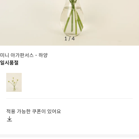
1
/
4
미니 아가판서스
- 하양
일시품절
적용 가능한 쿠폰이 있어요