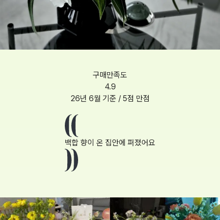
구매만족도
4.9
26년 6월
기준 / 5점 만점
백합 향이 온 집안에 퍼졌어요