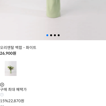
오리엔탈 백합
- 화이트
26,900
원
구매 최대 혜택가
15
%
22,870
원