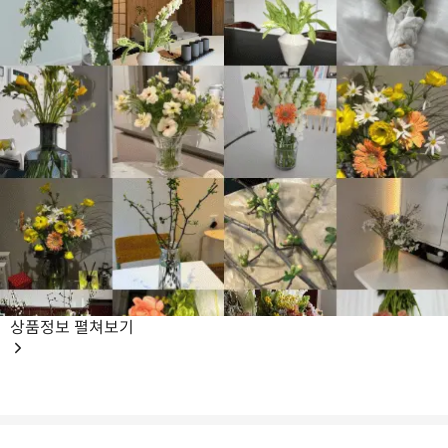
상품정보
펼쳐보기