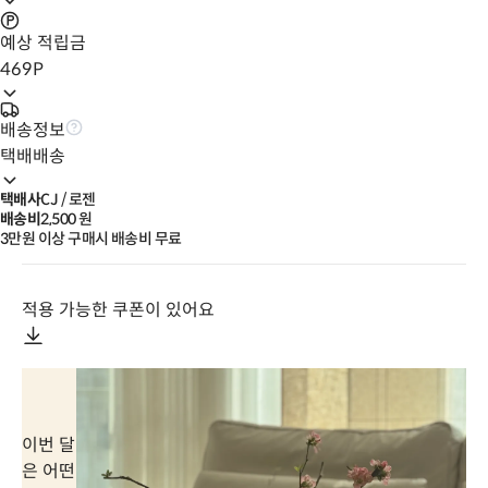
예상 적립금
469
P
배송정보
택배배송
택배사
CJ / 로젠
배송비
2,500
 원
3만원 이상 구매시 배송비 무료
적용 가능한 쿠폰이 있어요
이번 달
은 어떤