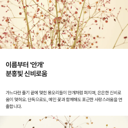
이름부터 '안개'
분홍빛 신비로움
가느다란 줄기 끝에 맺힌 몽오리들이 안개처럼 퍼지며, 은은한 신비로
움이 맺혀요. 단독으로도, 메인 꽃과 함께해도 포근한 사랑스러움을 연
출합니다.