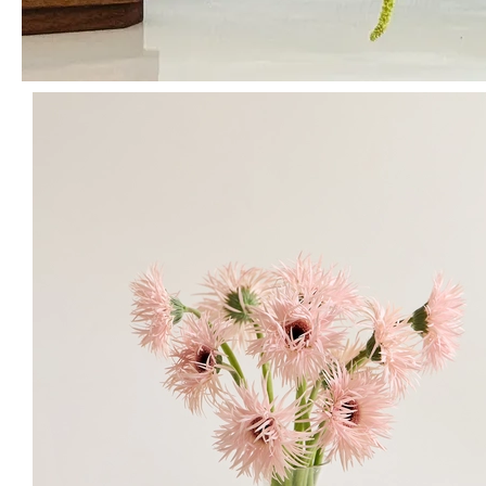
14,900
원
일시품
이대로 주문하기
절
같은 분홍 계열의 다양한 절화와 혼합하면 꿈결같은 분위기가 완성되
요!