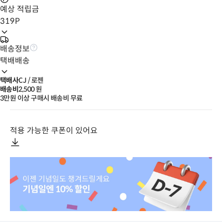
예상 적립금
319
P
배송정보
택배배송
택배사
CJ / 로젠
배송비
2,500
 원
3만원 이상 구매시 배송비 무료
적용 가능한 쿠폰이 있어요