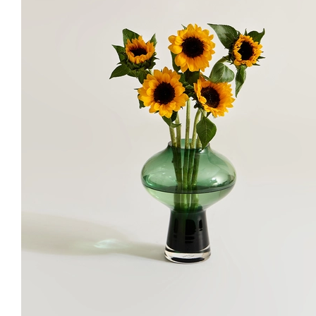
Care
이렇게 관리해요
01
나뭇가지류는 줄기가 단단합니다. 손질하기 편하도록 전지가위를
이용해 주세요.