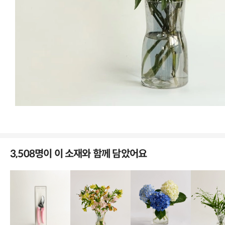
수분 공급을 도와줘요
꽃을 더 오래 볼 수 있도록
Volume
한눈에 확인하기
3,508명이 이 소재와 함께 담았어요