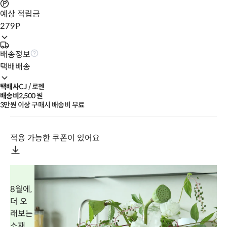
예상 적립금
279
P
배송정보
택배배송
택배사
CJ / 로젠
배송비
2,500
 원
3만원 이상 구매시 배송비 무료
적용 가능한 쿠폰이 있어요
8월에,
더 오
래보는
소재