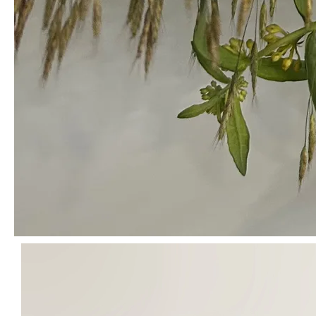
입문자부터 숙련자까지
손쉽게 활용해 보세요
다른 절지류 소재에 비해 물올림이 좋고, 컨디셔닝이 간단해 싱그
러움을 오래 자랑한답니다.