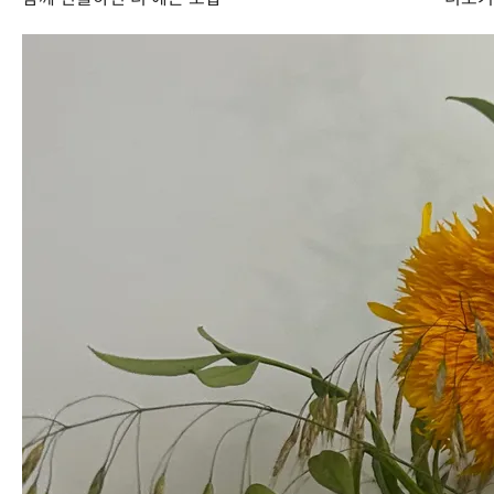
4월 말~5월 초에 잠시 노란 꽃이 맺힌 상태로 영춘화를 만날 수 있으
며, 5월 이후에는 잎사귀만 있는 소재로 출하돼요.
꽃
영춘화 (봄)
소재
영춘화 (여름)