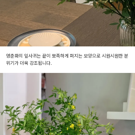
영춘화의 잎사귀는 끝이 뽀족하게 퍼지는 모양으로 시원시원한 분
위기가 더욱 강조됩니다.