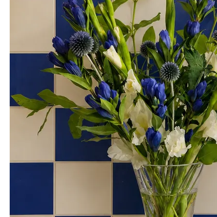
디게 독특한 외모인데 귀엽기도 하고 그래요 매력있네요~ 여리여리 코
스모스 잎이랑 연출했어요
강*예
님의 실제 후기입니다.