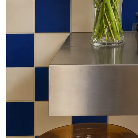
너무 귀엽고 매력적이에요
서*름
님의 실제 후기입니다.