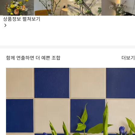
상품정보
펼쳐보기
함께 연출하면 더 예쁜 조합
더보기