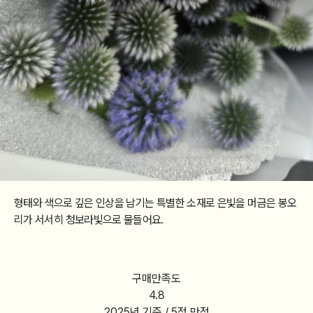
형태와 색으로 깊은 인상을 남기는 특별한 소재로
은빛을 머금은 봉오
리가 서서히 청보라빛으로 물들어요.
구매만족도
4.8
2025년
기준 / 5점 만점