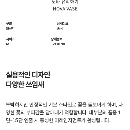
노바 유리화기
NOVA VASE
구분
상세정보
원산지
중국
사이즈
상세정보
M
12*18cm
실용적인 디자인
다양한 쓰임새
투박하지만 안정적인 기본 스타일로 꽃을 돋보이게 하며, 다
양한 꽃의 부피감을 담아내기 적합합니다. 대부분의 품종 1
단-1.5단 연출 시 풍성한 어레인지먼트가 완성됩니다.