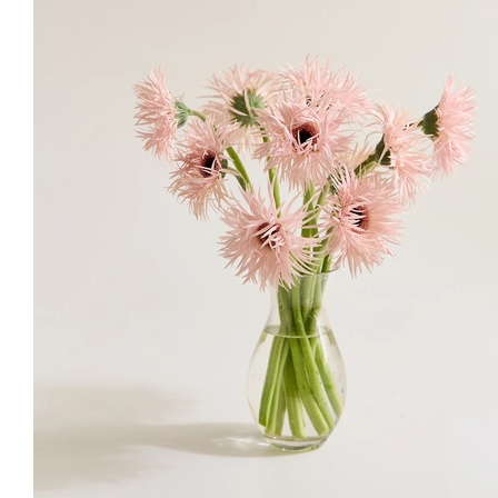
헬레보러스 2/3단을 노바 화병에 연출한 모습
그린 수국 2대를 노바 화병에 연출한 모습
Arrangement
이렇게 연출해요