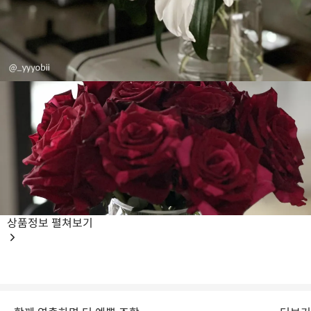
상품정보
펼쳐보기