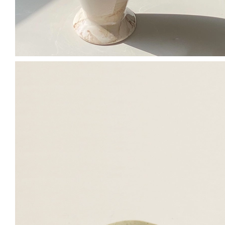
밤에도 예쁜 마카롱
MD's PICK
이렇게 연출해요