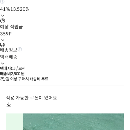
41
%
13,520
원
예상 적립금
359
P
배송정보
택배배송
택배사
CJ / 로젠
배송비
2,500
 원
3만원 이상 구매시 배송비 무료
적용 가능한 쿠폰이 있어요