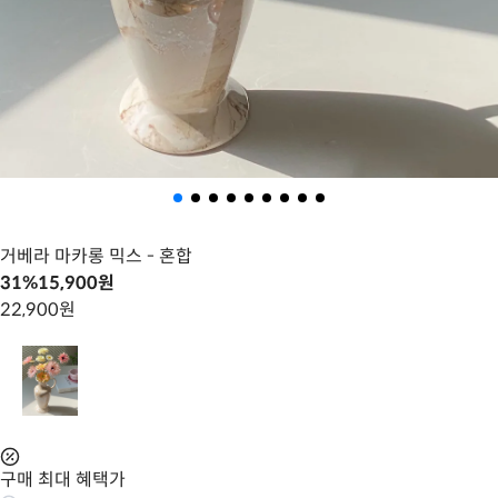
거베라 마카롱 믹스
- 혼합
31
%
15,900
원
22,900
원
구매 최대 혜택가