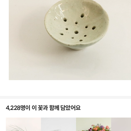
화병에 꽉 찰만큼 풍성한 느낌을 원하신다면
거베라 믹스 20대 구성을 추천드려요.
4,228명이 이 꽃과 함께 담았어요