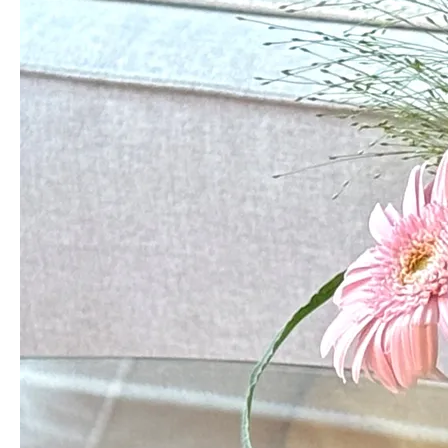
✔️ 거베라 품종별
3종 이상 구성됩니다.
✔️ 특가로 제공되는 상품으로
스크래치 및 꽃잎 탈락 등의 사유로 환불이 어려운
점 참고 및 양해 부탁드립니다.
손질없이 간편하게
잎사귀가 없어 별도 손질작업 없이 그대로 화병에 꽂아 연출할 수 있어
요. 쉬운 난이도에 예쁨은 두배라 초보자분들에게 만족도가 높은 꽃입
니다.