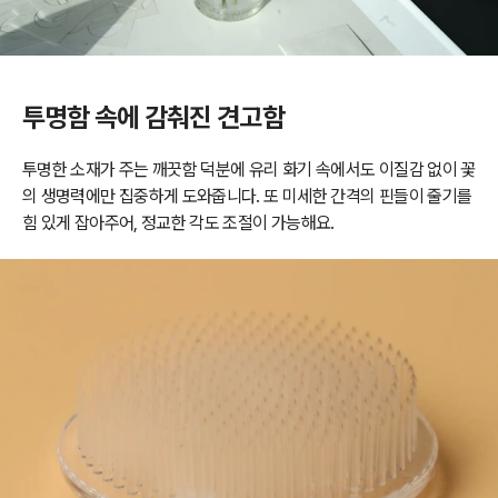
투명함 속에 감춰진 견고함
투명한 소재가 주는 깨끗함 덕분에 유리 화기 속에서도 이질감 없이 꽃
의 생명력에만 집중하게 도와줍니다. 또 미세한 간격의 핀들이 줄기를
힘 있게 잡아주어, 정교한 각도 조절이 가능해요.