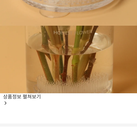
상품정보
펼쳐보기