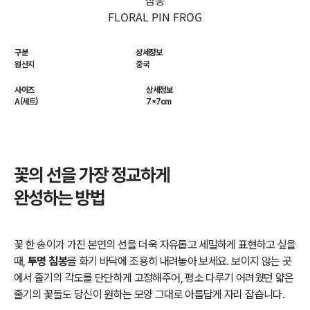
침봉
FLORAL PIN FROG
구분
상세정보
원산지
중국
사이즈
상세정보
A(세트)
7*7cm
꽃의 선을 가장 정교하게
완성하는 방법
꽃 한 송이가 가진 본연의 선을 더욱 자유롭고 세밀하게 표현하고 싶을
때,
투명
침봉
을 화기 바닥에 조용히 내려놓아 보세요. 보이지 않는 곳
에서 줄기의 각도를 단단하게 고정해주어, 평소 다루기 어려웠던 얇은
줄기의 꽃들도 당신이 원하는 모양 그대로 아름답게 자리 잡습니다.