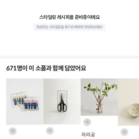
스타일링 레시피를 준비중이에요
개성있는 스타일링을 후기로 빠르게 자랑해보세요!
671명이 이 소품과 함께 담았어요
가볍고, 간편한 다용도 침봉
바닥면에 강력한 흡착 고무판이 부착되어 있어, 물을 채운 화기나 매끄
러운 컵 바닥에도 흔들림 없이 고정됩니다. 침봉으로 높낮이와 간격을
조절하면 손쉽게 연출이 가능해요.
자리공