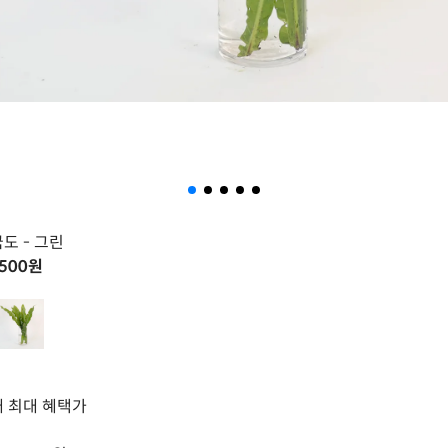
국도
- 그린
,500
원
 최대 혜택가