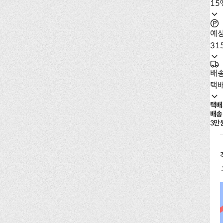
15
예
31
배
택
택배
배송
3만