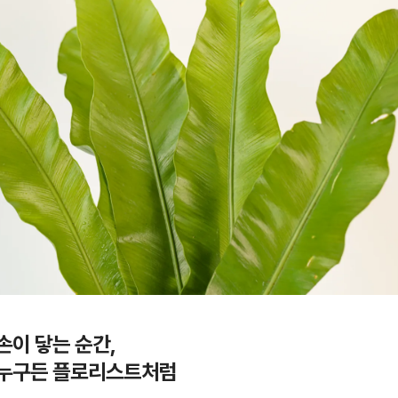
손이 닿는 순간,
누구든 플로리스트처럼