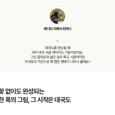
에디터 지혜의 한마디
“
대국도를 만났을 때
마치 바닷 속을 헤어치는 기분이었어요.
그린 컬러감과 넓은 잎의 폭도 시원하지만
무엇보다 직선으로 쭉 뻗은 형태가 너무나 쿨해요 !
꽃 없이도 완성되는
한 폭의 그림, 그 시작은 대국도