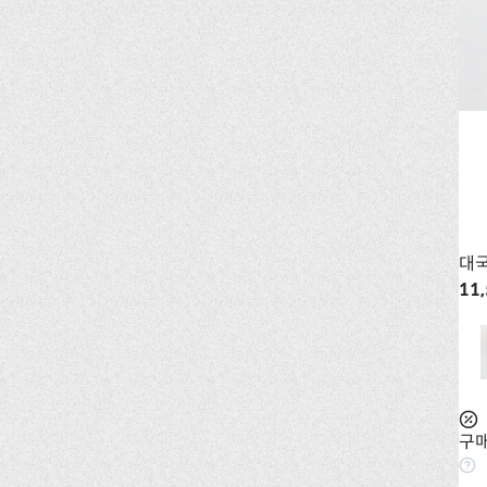
대
11
구매