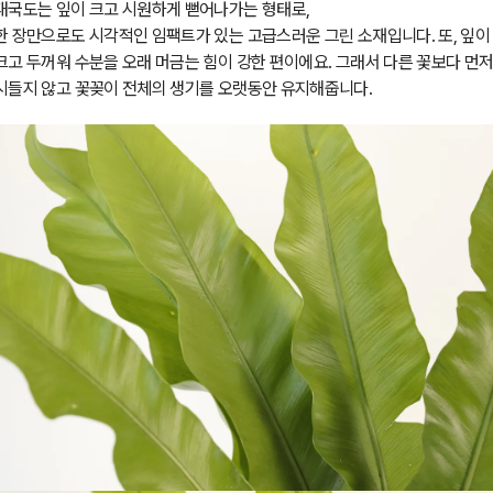
대국도는 잎이 크고 시원하게 뻗어나가는 형태로,
한 장만으로도 시각적인 임팩트가 있는 고급스러운 그린 소재입니다. 또,
잎이
크고 두꺼워 수분을 오래 머금는 힘이 강한 편이에요.
그래서 다른 꽃보다 먼
시들지 않고 꽃꽂이 전체의 생기를 오랫동안 유지해줍니다.