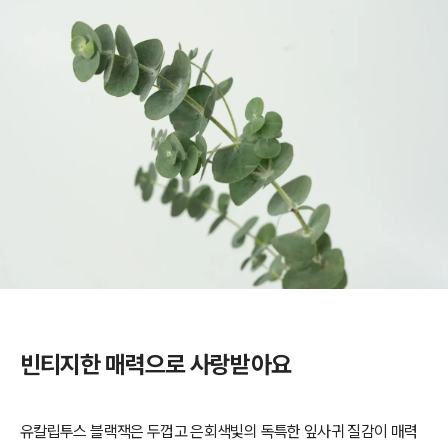
빈티지한 매력으로 사랑받아요
유칼립투스 블랙잭은 두껍고 은회색빛의 독특한 잎사귀 질감이 매력