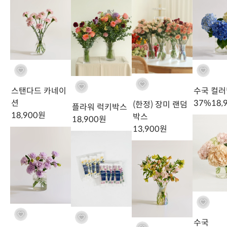
스탠다드 카네이
수국 컬
션
37
%
18,
(한정) 장미 랜덤
플라워 럭키박스
18,900
원
박스
18,900
원
13,900
원
레드 오너먼트를 달아요
드라이플라워로 즐겨요🍂
수국