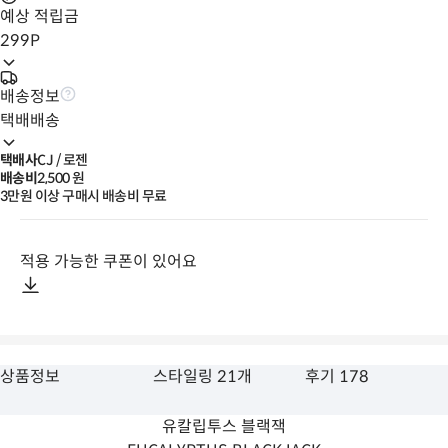
예상 적립금
299
P
배송정보
택배배송
택배사
CJ / 로젠
배송비
2,500
 원
3만원 이상 구매시 배송비 무료
적용 가능한 쿠폰이 있어요
상품정보
스타일링 21개
후기 178
유칼립투스 블랙잭