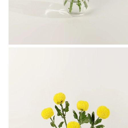
유칼립투스 블랙잭
그린
/
S
담기
9,900
원
이대로 주문하기
크리스마스에는 함께 만들어요 🎄
유칼립투스는 리스나 스와그 등 시즌 장식품을 만들기에 좋은 소재입
니다. 블랙잭만 담아 레드 오너먼트를 달아주어도 손쉽게 크리스마스
무드가 연출되죠.