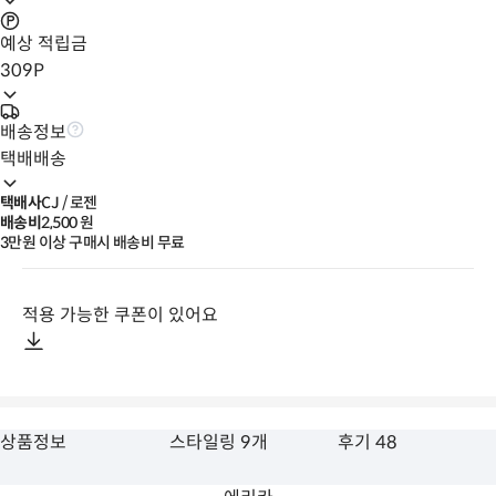
예상 적립금
309
P
배송정보
택배배송
택배사
CJ / 로젠
배송비
2,500
 원
3만원 이상 구매시 배송비 무료
적용 가능한 쿠폰이 있어요
상품정보
스타일링 9개
후기 48