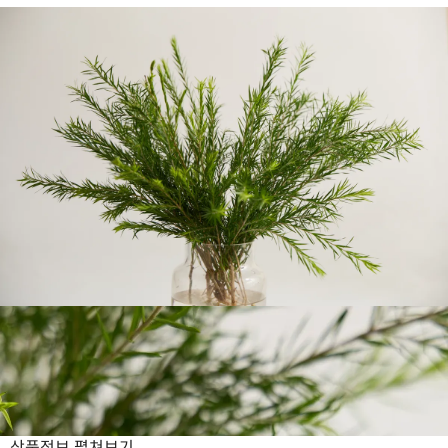
상품정보
펼쳐보기