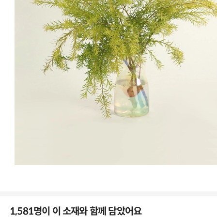
🎄크리스마스 스타일링 #2
작소님과 함께 하는
🎄 크리스마스 스타일링 #4
어니스트팀이 제일 먼저 검증했어요
MD's PICK
함께 구매하면 좋은 상품
1,581명이 이 소재와 함께 담았어요