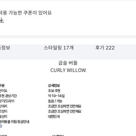
적용 가능한 쿠폰이 있어요
품정보
스타일링 17개
후기 222
곱슬 버들
CURLY WILLOW
구분
상세정보
난이도
초보 추천
추천 관상기간
약 10~14일
향기/드라이
없음 / 가능
강아지
조금만 조심하면 안전해요
고양이
조금만 조심하면 안전해요
원산지
대한민국
반려동물 위험 등급안내