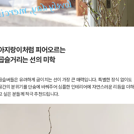
아지랑이처럼 피어오르는
곱슬거리는 선의 미학
곱슬버들은 유려하게 굽이치는 선이 가장 큰 매력입니다. 특별한 장식 없이도
공간의 분위기를 단숨에 바꿔주어 심플한 인테리어에 자연스러운 리듬을 더
고 싶은 분들께 적극 추천드립니다.