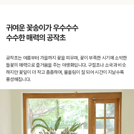
귀여운 꽃송이가 우수수수
수수한 매력의 공작초
공작초는 여름부터 가을까지 꽃을 피우며, 꽃이 부족한 시기에 소박한
들꽃의 매력으로 즐거움을 주는 야생화입니다. 구절초나 소국과 비슷
하지만 꽃잎이 더 작고 촘촘하며, 물올림이 잘 되어 시간이 지날수록
풍성해집니다.