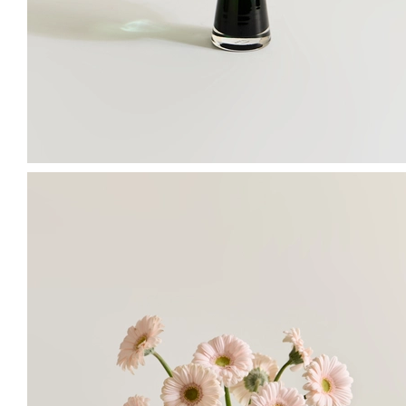
청공작과 쏠리를 함께 연출한 모습
Color
색상