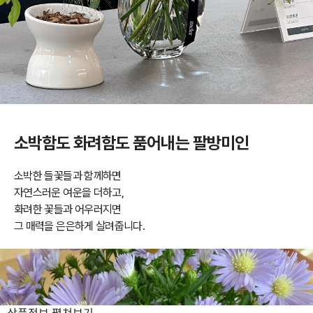
소박함도 화려함도 품어내는 팔방미인
소박한 들꽃들과 함께하면
자연스러운 여운을 더하고,
화려한 꽃들과 어우러지면
그 매력을 은은하게 살려줍니다.