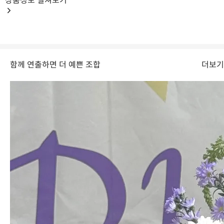
상품정보
펼쳐보기
함께 연출하면 더 예쁜 조합
더보기