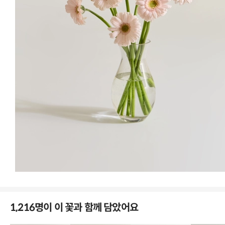
화이트
퍼플
1,216명이 이 꽃과 함께 담았어요