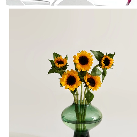
라
벤더 색감의 공작초
퍼플 색감의 공작초
지금 이 순간에만 느낄 수 있는 청공작만의 아름다움을 만나보세요.