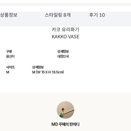
상품정보
스타일링 8개
후기 10
카코 유리화기
KAKKO VASE
구분
상세정보
원산지
대한민국
사이즈
상세정보
M
M (W 15 X H 18.5cm)
MD 주혜의 한마디