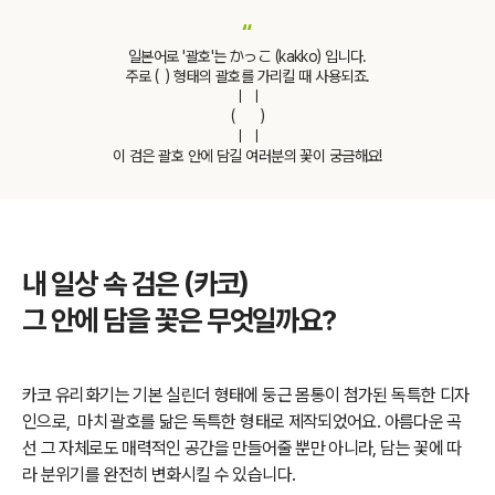
“
일본어로 '괄호'는 かっこ (kakko) 입니다.
주로 ( ) 형태의 괄호를 가리킬 때 사용되죠.
ㅣ ㅣ
( )
ㅣ ㅣ
이 검은 괄호 안에 담길 여러분의 꽃이 궁금해요!
내 일상 속 검은 (카코)
그 안에 담을 꽃은 무엇일까요?
카코 유리화기는 기본 실린더 형태에 둥근 몸통이 첨가된 독특한 디자
인으로,
마치 괄호를 닮은 독특한 형태로 제작되었어요. 아름다운 곡
선 그 자체로도 매력적인 공간을 만들어줄 뿐만 아니라, 담는 꽃에 따
라 분위기를 완전히 변화시킬 수 있습니다.