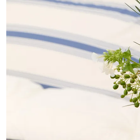
오늘 내 카코에는 무엇이 담겼을까요?
검은색의 유색화기는
어느 공간에서도 무난히 어울리고, 물의 오염도
가 보이지않아 언제나
깨끗한 분위기를 선사합니다. 다만 그만큼 물을
자주 갈아주셔야해요.