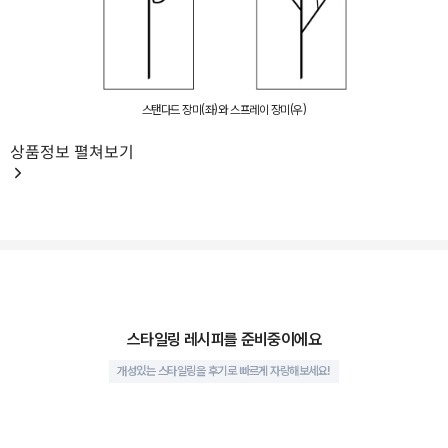
스탠다드 장미(좌)와 스프레이 장미(우)
상품정보
펼쳐보기
스탠다드 장미는 중심 줄기 1대에 꽃 1송이가 달려있는 장미
입니다. 스프레이 장미에 비해 화형이 크기 때문에 메인 꽃으
로 주로 사용됩니다.
반대로 스프레이 장미는 여러 갈래의 줄기에 작은 꽃 송이들이
달려있는 형태입니다. 송이가 작은 대신 줄기를 잘라서 여러
대로 사용할 수 있기에 다양한 연출에서 부피감을 주는 필러로
쓰입니다.
스타일링 레시피를 준비중이에요
개성있는 스타일링을 후기로 빠르게 자랑해보세요!