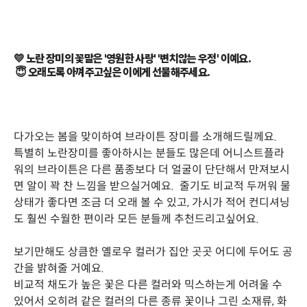
💛 노란 장미의 꽃말은 '영원한 사랑' '변치않는 우정' 이예요.
😇 오래도록 아껴주고싶은 이에게 선물해주세요.
다가오는 봄을 맞이하여 브라이튼 장미를 소개해드릴께요.
특별히 노란장미를 좋아하시는 분들도 많은데 어니스트플라
워의 브라이튼은 다른 품종보다 더 얼굴이 단단해서 만져보시
면 알이 꽉 찬 느낌을 받으실거예요. 줄기도 비교적 두꺼워 물
상태가 좋다면 조금 더 오래 볼 수 있고, 가시가 적어 컨디셔닝
도 훨씬 수월한 편이라 모든 분들께 추천드리고싶어요.
보기만해도 상큼한 옐로우 컬러가 집안 곳곳 어디에 두어도 공
간을 밝혀줄 거예요.
비교적 채도가 높은 꽃은 다른 컬러와 믹스하는게 어려울 수
있어서 오히려 같은 컬러의 다른 종류 꽃이나 그린 소재류, 화