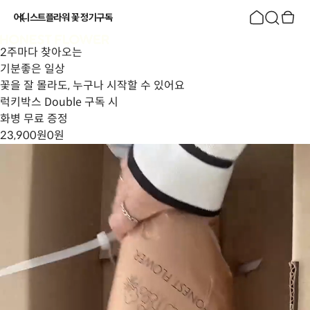
어니스트플라워 꽃 정기구독
2주마다 찾아오는
기분좋은 일상
꽃을 잘 몰라도, 누구나 시작할 수 있어요
럭키박스 Double 구독 시
화병 무료 증정
23,900원
0원