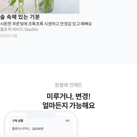
숲 속에 있는 기분
시원한 푸른빛에 초록초록 시원하고 안정감 있고 예뻐요
플로픽 비비드 Double
2026년 6월
원할때 언제든
미루거나, 변경!
얼마든지 가능해요