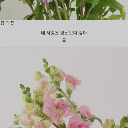
겹 과꽃
내 사랑은 당신보다 깊다
봄