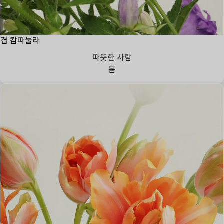
겹 캄파눌라
따뜻한 사람
봄