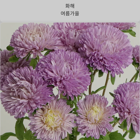
화해
여름
가을