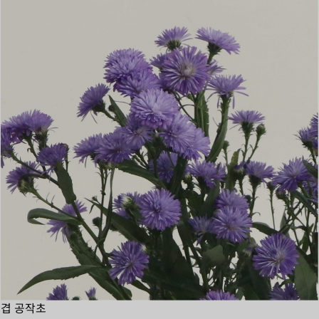
겹 공작초