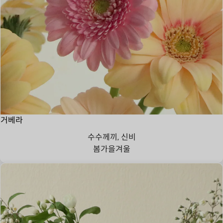
거베라
수수께끼, 신비
봄
가을
겨울