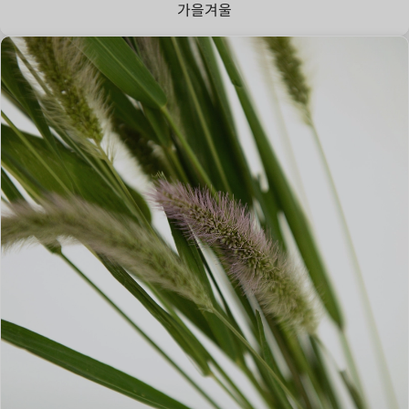
가을
겨울