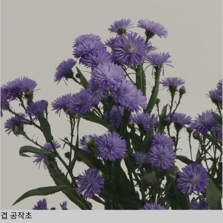
겹 공작초