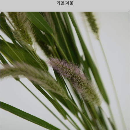
가을
겨울