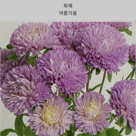
화해
여름
가을