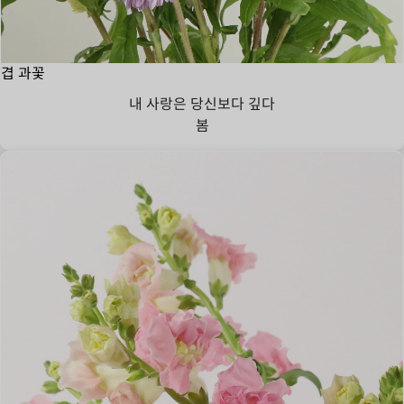
겹 과꽃
내 사랑은 당신보다 깊다
봄