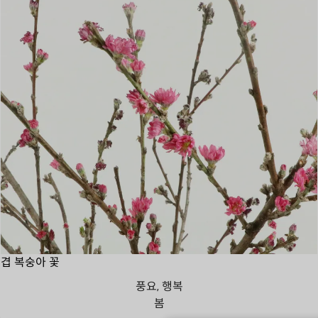
겹 복숭아 꽃
풍요, 행복
봄