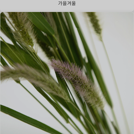
가을
겨울