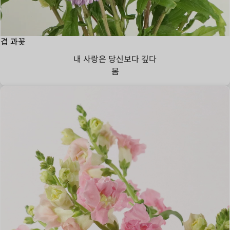
겹 과꽃
내 사랑은 당신보다 깊다
봄