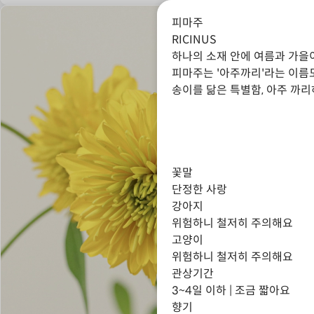
피마주
RICINUS
하나의 소재 안에 여름과 가을
피마주는 '아주까리'라는 이름도
송이를 닮은 특별함, 아주 까리
꽃말
단정한 사랑
강아지
위험하니 철저히 주의해요
고양이
위험하니 철저히 주의해요
관상기간
3~4일 이하 | 조금 짧아요
향기