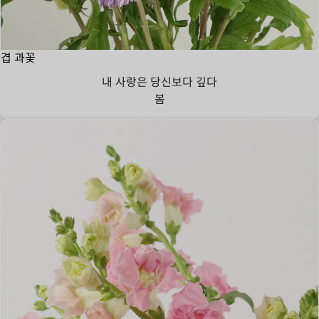
겹 과꽃
내 사랑은 당신보다 깊다
봄