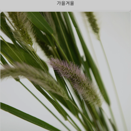
가을
겨울