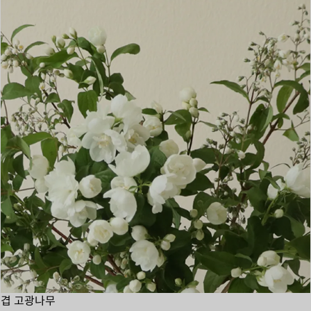
겹 고광나무