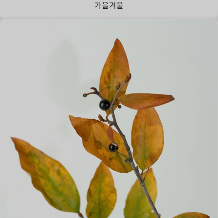
가을
겨울