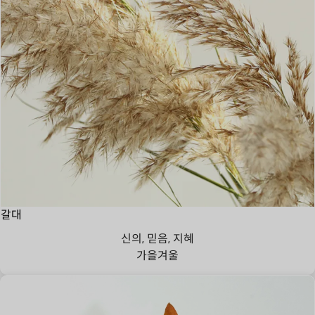
갈대
신의, 믿음, 지혜
가을
겨울