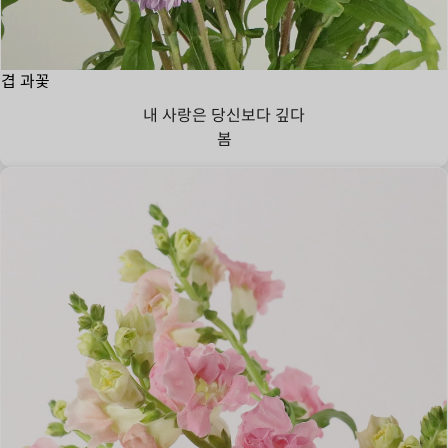
겹 과꽃
내 사랑은 당신보다 깊다
봄