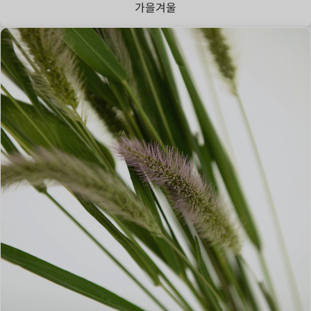
가을
겨울