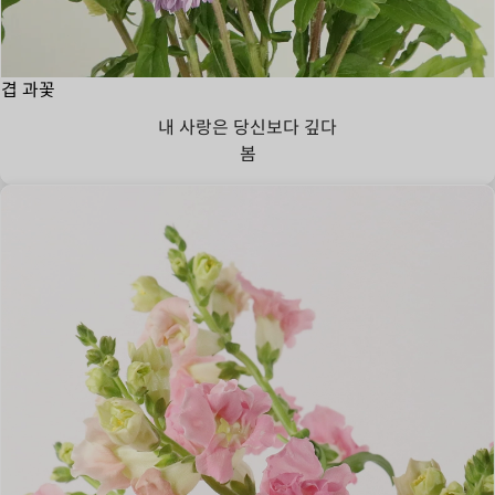
겹 과꽃
내 사랑은 당신보다 깊다
봄