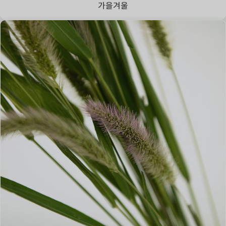
가을
겨울