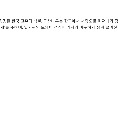
로 명명된 한국 고유의 식물, 구상나무는 한국에서 서양으로 퍼져나가 
성게'를 뜻하며, 잎사귀의 모양이 성게의 가시와 비슷하게 생겨 붙여진