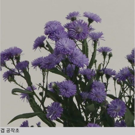
겹 공작초