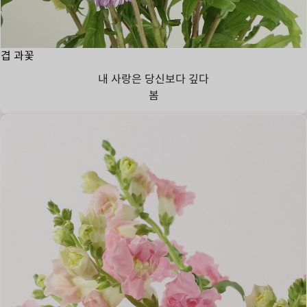
겹 과꽃
내 사랑은 당신보다 깊다
봄