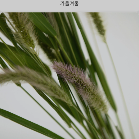
가을
겨울