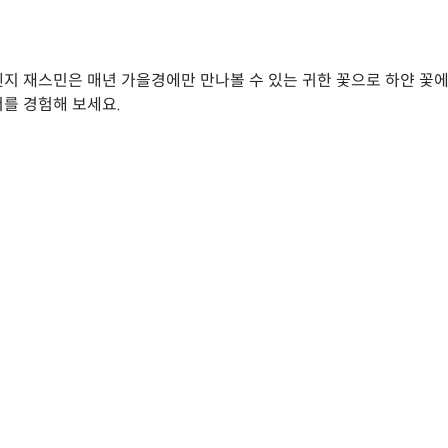
지 재스민은 매년 가을경에만 만나볼 수 있는 귀한 꽃으로 하얀 꽃에
를 경험해 보세요.