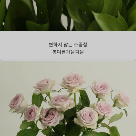
루스커스
변하지 않는 소중함
봄
여름
가을
겨울