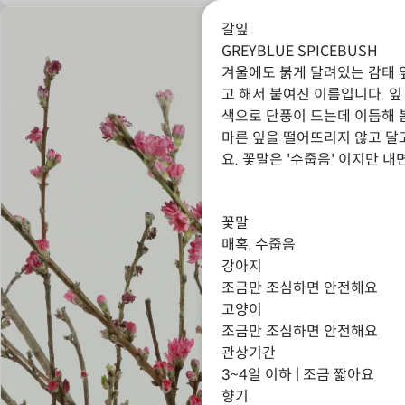
갈잎
GREYBLUE SPICEBUSH
겨울에도 붉게 달려있는 감태 
고 해서 붙여진 이름입니다. 잎
색으로 단풍이 드는데 이듬해 
마른 잎을 떨어뜨리지 않고 달고
요. 꽃말은 '수줍음' 이지만 
꽃말
매혹, 수줍음
강아지
조금만 조심하면 안전해요
고양이
조금만 조심하면 안전해요
관상기간
3~4일 이하 | 조금 짧아요
향기