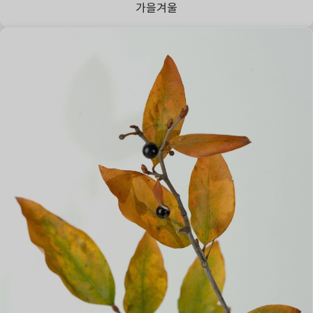
가을
겨울