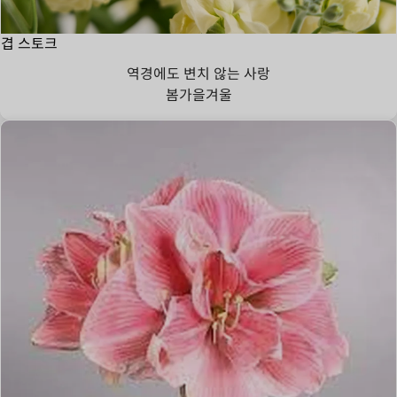
겹 스토크
역경에도 변치 않는 사랑
봄
가을
겨울