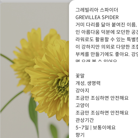
그레빌리아 스파이더
GREVILLEA SPIDER
거미 다리를 닮아 붙여진 이름,
인 아름다움 덕분에 모던한 공
라워로도 활용할 수 있는 특별
이 강하지만 의외로 다양한 조
부케를 만들기에도 좋아요. 강
면 오래 볼 수 있어요.
꽃말
개성, 생명력
강아지
조금만 조심하면 안전해요
고양이
조금만 조심하면 안전해요
관상기간
5~7일 | 보통이에요
향기