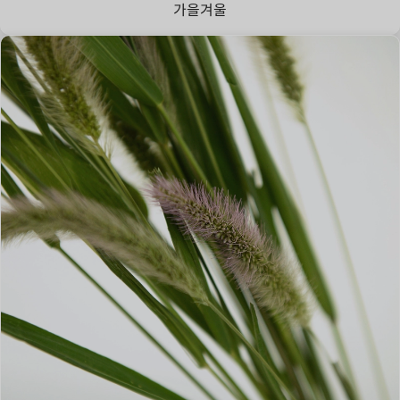
가을
겨울