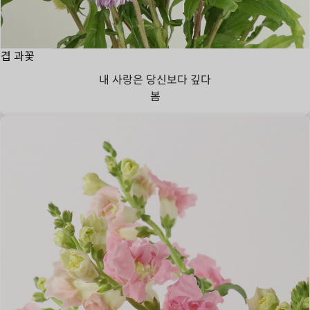
겹 과꽃
내 사랑은 당신보다 깊다
봄