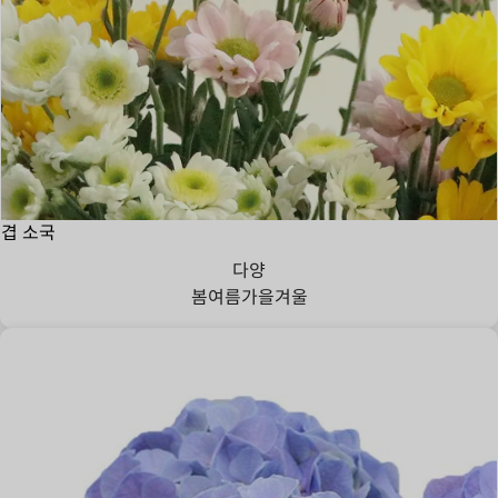
겹 소국
다양
봄
여름
가을
겨울