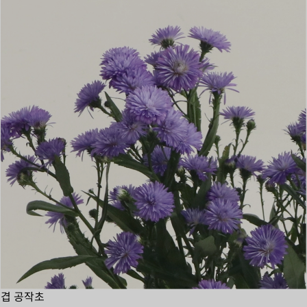
겹 공작초