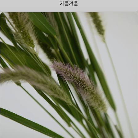
가을
겨울