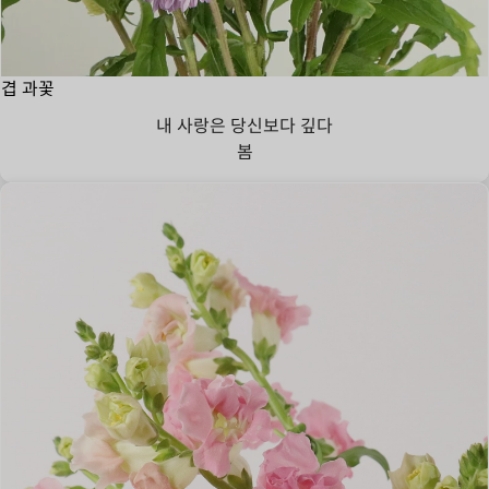
겹 과꽃
내 사랑은 당신보다 깊다
봄