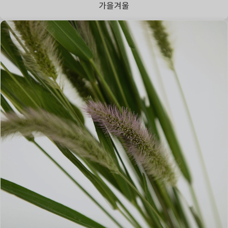
가을
겨울