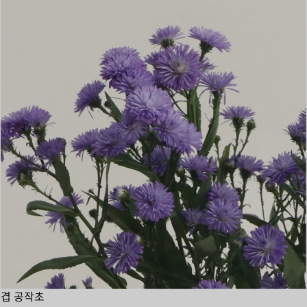
겹 공작초