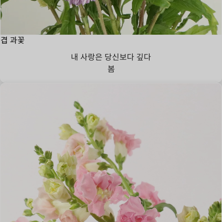
겹 과꽃
내 사랑은 당신보다 깊다
봄