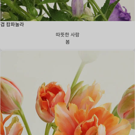
겹 캄파눌라
따뜻한 사람
봄