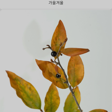
가을
겨울