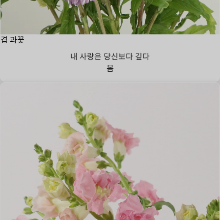
겹 과꽃
내 사랑은 당신보다 깊다
봄