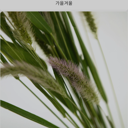
가을
겨울