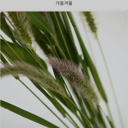
가을
겨울