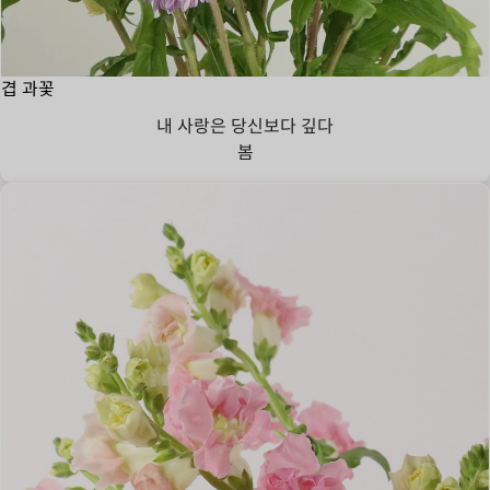
겹 과꽃
내 사랑은 당신보다 깊다
봄